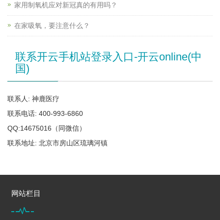
家用制氧机应对新冠真的有用吗？
在家吸氧，要注意什么？
联系开云手机站登录入口-开云online(中
国)
联系人: 神鹿医疗
联系电话: 400-993-6860
QQ:14675016（同微信）
联系地址: 北京市房山区琉璃河镇
网站栏目