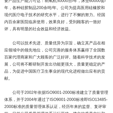
要产品生产能力可达：制氧机50000台/年，床垫60000套/
年，各种硅胶制品200余吨/年。公司为提高医用硅橡胶和
现代医疗电子技术的研究水平，进行了不懈的努力。经国
内百余家医院临床使用，效果良好，受到顾客的一致好
评，具有明显的社会效益和经济效益。
公司以技术先进、质量优异为宗旨，确立其产品在相
应领域中的领先地位，公司完善的服务体系赢得了全国数
百家代理商家和广大顾客的广泛好评。随着科学技术的发
展，公司将不断研制开发出功能更强大，质量更稳定的产
品，为促进中国医疗卫生事业的现代化进程做出应有的贡
献。
公司于2002年依据ISO9001-2000标准建立了质量管理
体系，并于2004年通过了ISO9001-2000标准即ISO13485-
2000标准的质量管理体系认证，经历年来的监督、复评审