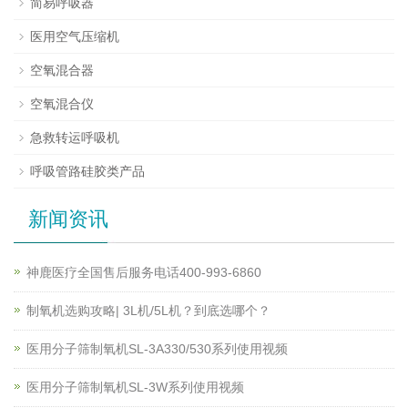
简易呼吸器
医用空气压缩机
空氧混合器
空氧混合仪
急救转运呼吸机
呼吸管路硅胶类产品
新闻资讯
神鹿医疗全国售后服务电话400-993-6860
制氧机选购攻略| 3L机/5L机？到底选哪个？
医用分子筛制氧机SL-3A330/530系列使用视频
医用分子筛制氧机SL-3W系列使用视频