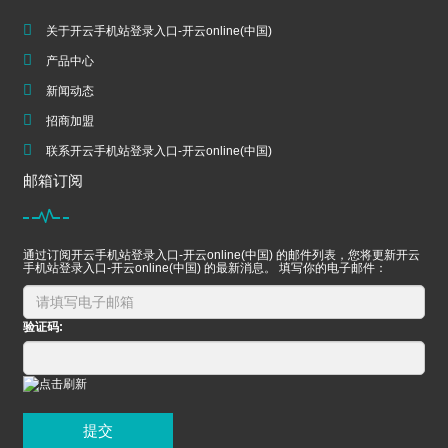
关于开云手机站登录入口-开云online(中国)
产品中心
新闻动态
招商加盟
联系开云手机站登录入口-开云online(中国)
邮箱订阅
通过订阅开云手机站登录入口-开云online(中国) 的邮件列表，您将更新开云
手机站登录入口-开云online(中国) 的最新消息。 填写你的电子邮件：
验证码:
提交