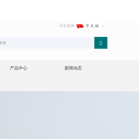
语言选择:
产品中心
新闻动态